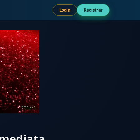
Login
Registrar
imediata