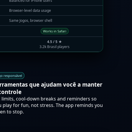
Balanced for iPhone users
Browser-level data usage
Same Jogos, browser shell
Works in Safari
4.5 / 5 ★
3.2k Brasil players
go responsável
rramentas que ajudam você a manter
controle
t limits, cool-down breaks and reminders so
 play for fun, not stress. The app reminds you
en to stop.