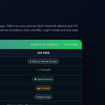
ogar 756brl on your phone. Both Android ABrasil and iOS
dores brasileiros who use BRL, night mode and low data
ANDROID ABRASIL · IOS PWA
iOS PWA
➕ Add to Home Screen
⚡⚡ Smooth
🎁 Same bonus
⚠️ Limited
Online only