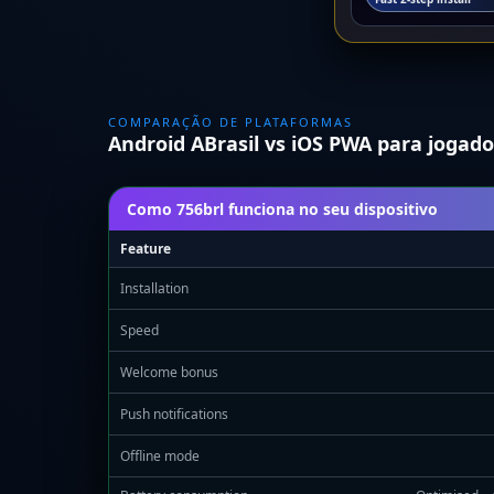
COMPARAÇÃO DE PLATAFORMAS
Android ABrasil vs iOS PWA para jogado
Como 756brl funciona no seu dispositivo
Feature
Installation
Speed
Welcome bonus
Push notifications
Offline mode