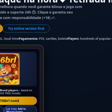
 melhora quando você garante bônus e joga com
ido e suporte 24h 🕒. Clique e garanta seu
e com responsabilidade (+18) ✅.
Try online version first
RL, local time
Pagamentos:
PIX, cartões, boleto
Players:
hundreds of popular 
Brasil players
– based on
 iOS PWA installs
 756brl now
⬇️
Add to
IOS PWA
iPhone home