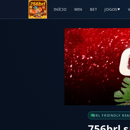
INÍCIO
WIN
BET
JOGOS
BRL FRIENDLY RE
756brl 